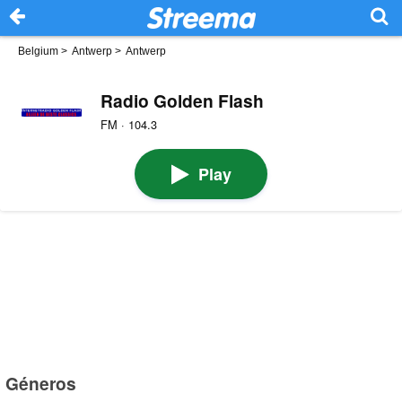
Belgium
>
Antwerp
>
Antwerp
Radio Golden Flash
FM · 104.3
Play
Géneros