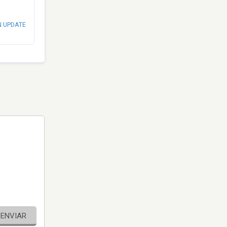
N UPDATE
ENVIAR