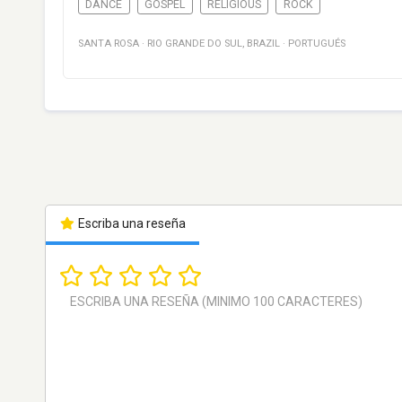
DANCE
GOSPEL
RELIGIOUS
ROCK
SANTA ROSA
·
RIO GRANDE DO SUL
,
BRAZIL
·
PORTUGUÉS
Escriba una reseña