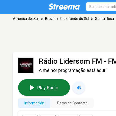
América del Sur
»
Brazil
»
Rio Grande do Sul
»
Santa Rosa
Rádio Lidersom FM
- FM
A melhor programação está aqui!
Play Radio
Información
Datos de Contacto