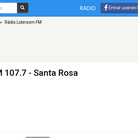
RADIO
Entrar usando
»
Rádio Lidersom FM
 107.7 - Santa Rosa