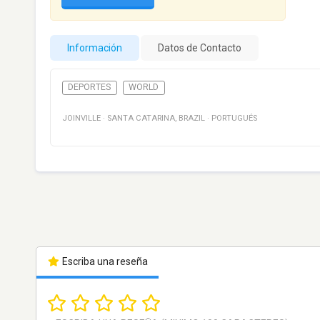
Información
Datos de Contacto
DEPORTES
WORLD
JOINVILLE
·
SANTA CATARINA
,
BRAZIL
·
PORTUGUÉS
Escriba una reseña