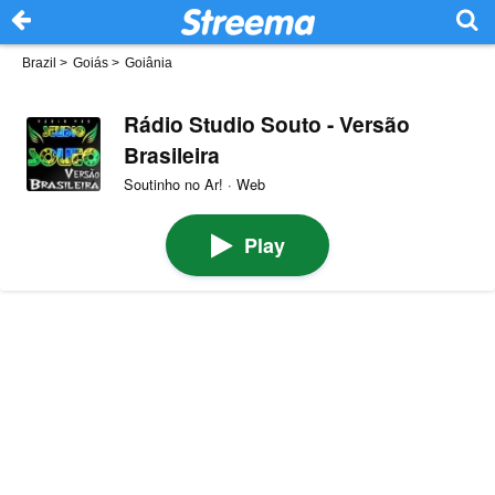
Brazil
>
Goiás
>
Goiânia
Rádio Studio Souto - Versão
Brasileira
Soutinho no Ar! · Web
Play