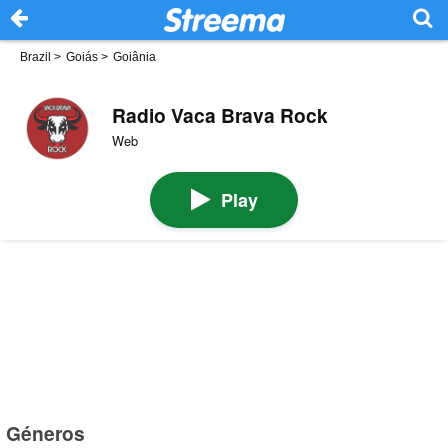
Brazil
>
Goiás
>
Goiânia
Radio Vaca Brava Rock
Web
Play
Géneros