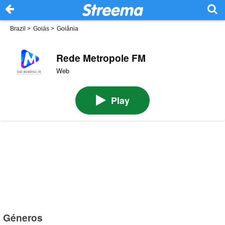
Brazil
>
Goiás
>
Goiânia
Rede Metropole FM
Web
Play
Géneros