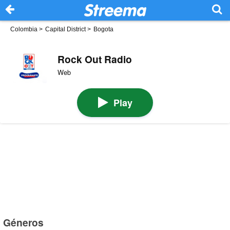
Colombia
>
Capital District
>
Bogota
Rock Out Radio
Web
Play
Géneros