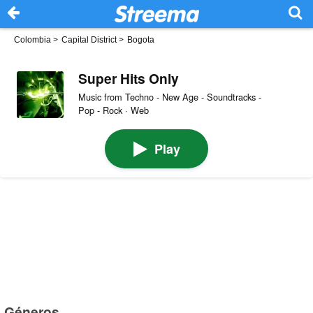
Colombia
>
Capital District
>
Bogota
Super Hits Only
Music from Techno - New Age - Soundtracks -
Pop - Rock · Web
Play
Géneros