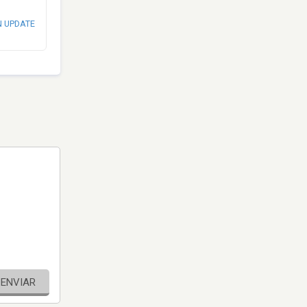
N UPDATE
ENVIAR