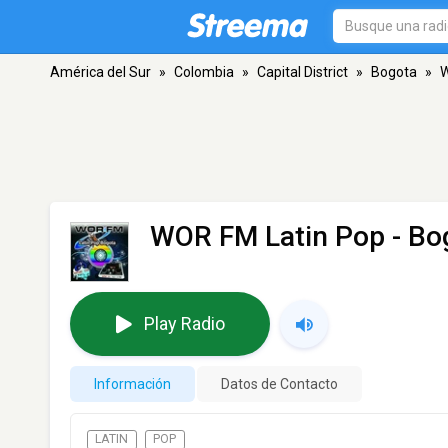
América del Sur
»
Colombia
»
Capital District
»
Bogota
»
W
WOR FM Latin Pop
- Bo
Play Radio
Información
Datos de Contacto
LATIN
POP