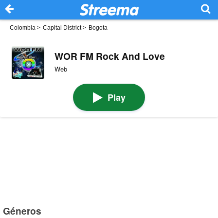
Colombia
>
Capital District
>
Bogota
WOR FM Rock And Love
Web
Play
Géneros