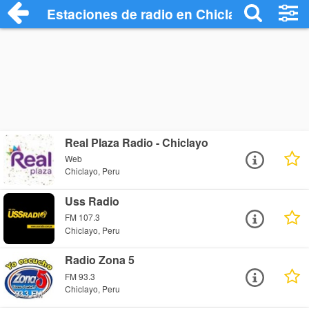
Estaciones de radio en Chiclayo - Escuc
Real Plaza Radio - Chiclayo
Web
Chiclayo, Peru
Uss Radio
FM 107.3
Chiclayo, Peru
Radio Zona 5
FM 93.3
Chiclayo, Peru