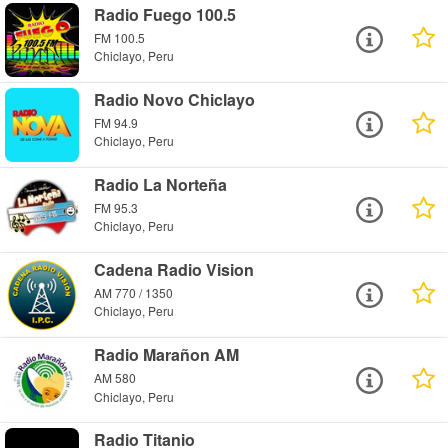
Radio Fuego 100.5
FM 100.5
Chiclayo, Peru
Radio Novo Chiclayo
FM 94.9
Chiclayo, Peru
Radio La Norteña
FM 95.3
Chiclayo, Peru
Cadena Radio Vision
AM 770 / 1350
Chiclayo, Peru
Radio Marañon AM
AM 580
Chiclayo, Peru
Radio Titanio