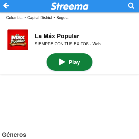
Colombia
>
Capital District
>
Bogota
La Máx Popular
SIEMPRE CON TUS EXITOS · Web
Play
Géneros